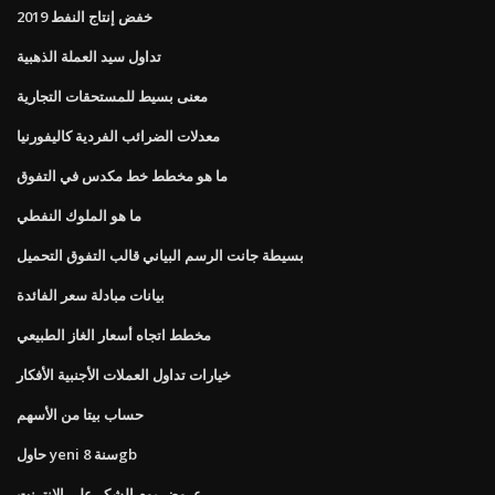
خفض إنتاج النفط 2019
تداول سيد العملة الذهبية
معنى بسيط للمستحقات التجارية
معدلات الضرائب الفردية كاليفورنيا
ما هو مخطط خط مكدس في التفوق
ما هو الملوك النفطي
بسيطة جانت الرسم البياني قالب التفوق التحميل
بيانات مبادلة سعر الفائدة
مخطط اتجاه أسعار الغاز الطبيعي
خيارات تداول العملات الأجنبية الأفكار
حساب بيتا من الأسهم
حاول yeni سنة 8gb
عروض يوم الشكر على الانترنت