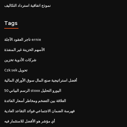
نموذج اتفاقية استرداد التكاليف
Tags
تاجر العقود الآجلة ernie
الأسهم الخزينة غير المنفذة
شركات الأدوية تخزين
Czk sek تحويل
أفضل استراتيجية صنع المال سوق الأوراق المالية
الرسم البياني 50 stoxx اليورو التحليل
العلاقة بين التضخم ومخاطر أسعار الفائدة
فهرسة الضمان الاجتماعي فوائد التقاعد العادية
أي مؤشر هو الأفضل للاستثمار فيه