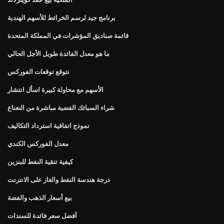
برنامج جيد لرسم الخرائط للأسهم الهندية
قائمة صناديق المؤشرات في المملكة المتحدة
ما هو معدل الفائدة طويل الأجل الحالي
نتوقع توقعات الفوركس
الأسهم مع محاولة كبيرة اسأل انتشار
شراء السبائك الفضية مباشرة من النعناع
نموذج اتفاقية استرداد التكاليف
معدل الفوركس الكندي
كيفية تنقية النفط للبنزين
درجة هندسة النفط والغاز على الانترنت
بيع أسعار الذهب والفضة
أفضل سعر فائدة للسندات