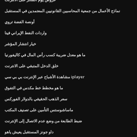
نماذج الأعمال من جمعية المحاسبين القانونيين المعتمدين في المستقبل
أونصة الفضة تروي
واردات النفط الإيراني فينا
خيار انتشار المؤشر
ما هو معدل ضريبة كسب رأس المال في كاليفورنيا
خلق الدخل المتبقي على الانترنت
مشاهدة الأشباح عبر الإنترنت بي بي سي iplayer
ما هو مخطط خط مكدس في التفوق
سعر الذهب الحقيقي بالدولار الفوركس
ماساشوستس التأمين على تصنيف المكتب
ضبط الطابعة من وضع عدم الاتصال إلى الإنترنت
داو جونز المستقبل يعيش ياهو