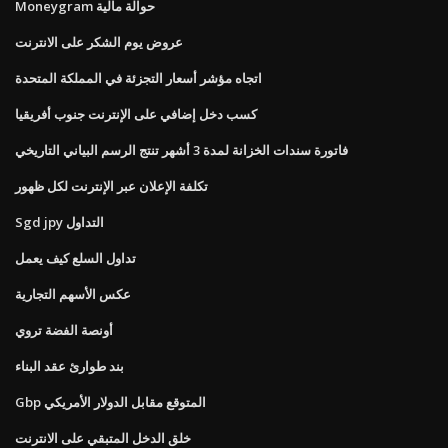
Moneygram حوالة مالية
عروض يوم الشكر على الانترنت
اتجاه مؤشر أسعار التجزئة في المملكة المتحدة
كسب دخل إضافي على الإنترنت جنوب أفريقيا
فاتورة سندات الخزانة لمدة 3 أشهر تنتج الرسم البياني التاريخي
تكلفة الإعلان عبر الإنترنت لكل ظهور
Sgd jpy التداول
تداول السلع كيف يعمل
عكس الأسهم التجارية
أونصة الفضة تروي
بند طوارئ عقد البناء
Gbp المتوقع مقابل الدولار الأمريكي
خلق الدخل المتبقي على الانترنت