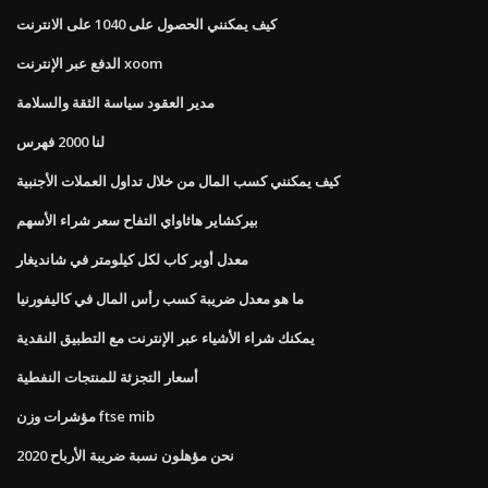
كيف يمكنني الحصول على 1040 على الانترنت
الدفع عبر الإنترنت xoom
مدير العقود سياسة الثقة والسلامة
لنا 2000 فهرس
كيف يمكنني كسب المال من خلال تداول العملات الأجنبية
بيركشاير هاثاواي التفاح سعر شراء الأسهم
معدل أوبر كاب لكل كيلومتر في شانديغار
ما هو معدل ضريبة كسب رأس المال في كاليفورنيا
يمكنك شراء الأشياء عبر الإنترنت مع التطبيق النقدية
أسعار التجزئة للمنتجات النفطية
مؤشرات وزن ftse mib
نحن مؤهلون نسبة ضريبة الأرباح 2020