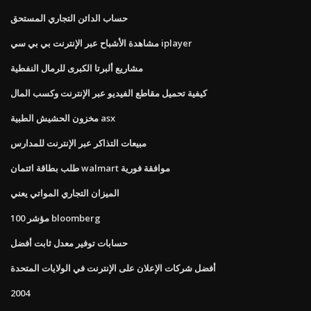
حساب الدائن التجاري المستحق
مشاهدة الأشباح عبر الإنترنت بي بي سي iplayer
مشاريع ألبرتا الكبرى للرمال النفطية
كيفية تحميل مقاطع الفيديو عبر الإنترنت وكسب المال
مخزون الحشيش الطبية asx
مبيعات التذاكر عبر الإنترنت للمدارس
طلب بطاقة ائتمان walmart موافقة فورية
الميزان التجاري المواتي يعني
مؤشر 100 bloomberg
حسابات توفير معدل ثابت أفضل
أفضل شركات الإعلان على الإنترنت في الولايات المتحدة
2004