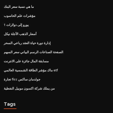
ما هي نسبة سعر البنك
مؤشرات علم الحاسوب
1 يورو إلى دولارات
أسعار الذهب الآجلة نيكل
إدارة دورة حياة العقد رباعي السحر
الصفحة الصناعات الرسم البياني سعر السهم
مسابقة المال جائزة على الانترنت
ماك مؤشر الطاقة الشمسية العالمي etf
تجارة ficc جولدمان ساكس
من يملك شركة اكسون موبيل النفطية
Tags