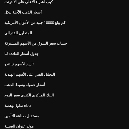
كيف لشراء الاعلى على الانترنت
أسعار الذهب الآجلة نيكل
كم يبلغ 10000 جنيه من الأموال الأمريكية
المتداول الفدرالي
حساب سعر السوق من الأسهم المشتركة
جدول أسعار الفائدة لنا
تاريخ الأسهم نينتندو
التحليل الفني على الأسهم الهندية
أسعار عمولة وسيط الذهب
البنك المركزي الكندي سعر اليوم
تداول وهمية nba
مستقبل صناعة التأمين
مولد عنوان الصينية