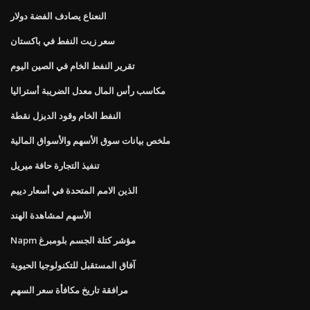
النعناع يصادف الفضة دولار
سعر زيت النفط في باكستان
تقرير النفط الخام في الصين اليوم
مكاسب رأس المال معدل الضريبة أستراليا
النفط الخام وقود الديزل نقطة
ملخص بيانات سوق الأسهم والأسواق المالية
تنفيذ التجارة حافة ميريل
الذين الامم المتحدة في أسعار دييم
الأسهم لمشاهدة الهند
Napm مؤشر كتلة الجسم بلومبرغ
آفاق المستقبل للتكنولوجيا الحيوية
مرافقة تاريخ مكافأة سعر السهم