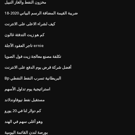
مخزون النفط والغاز النبيل
ضريبة القيمة المضافة الرسم البياني 2020-18
كيف لشراء الاعلى على الانترنت
كم هو زيت التدفئة غالون
تاجر العقود الآجلة ernie
تكلفة مصنع معالجة زيت فول الصويا
أفضل شركة قرض يوم الدفع على الانترنت
Bp البريطانية تسرب النفط النفطي
استراتيجية يوم تداول الأسهم
مستقبل نفط نيوفاوندلاند
كم دولار لنا في 20 يورو
وهو أغلى سهم في الهند
بورصة لندن القائمة اليومية