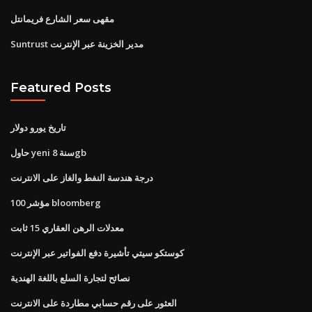
مقهى سعر الشارع فريمانتل
Suntrust مدير الخزينة عبر الإنترنت
Featured Posts
تاريخ يورو دولار
حاول yeni سنة 8gb
درجة هندسة النفط والغاز على الانترنت
مؤشر 100 bloomberg
معدلات الرهن العقاري 15 ثابت
كوستكو سيتي تأشيرة دفع الفواتير عبر الإنترنت
نصائح لتجارة السلع باللغة الهندية
العثور على رقم حسابي مطاردة على الانترنت