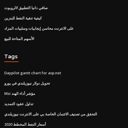
صافي دانيا التطبيق لالروبوت
كيفية تنقية النفط للبنزين
على الانترنت محاسن إيجابيات وسلبيات المزاد
الأسهم المتاحة للبيع
Tags
Daypilot gantt chart for asp.net
تحويل دولار نيوزيلندي في يورو
Msi مؤشر أداء الهند
تداول عقود التمديد
التحقق من تصنيف الائتمان الخاصة بي على الانترنت نيوزيلندي
أسعار النفط المخطط 2020