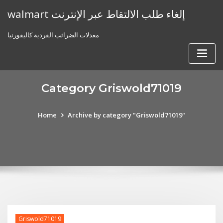
Skip
walmart إلغاء طلب الالتقاط عبر الإنترنت
to
content
معدلات الضرائب الفردية كاليفورنيا
Category Griswold71019
Home
Archive by category "Griswold71019"
Griswold71019