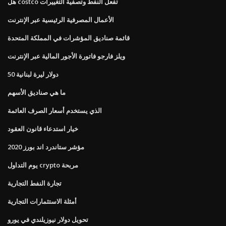
هل costco تفعل النفط وتصفية التغييرات
الأعمال المصرفية الرئيسية عبر الإنترنت
قائمة صناديق المؤشرات في المملكة المتحدة
ويلز فارجو فاتورة الأجور المالية عبر الإنترنت
50 دولار ليرة لبنانية
ما هي صناديق الأسهم
الذي يستخدم أسعار الصرف العائمة
خيار استدعاء قانون العقود
مؤشر ستاندرد اند بورز 2020
يوم التداول crypto مربحة
تجارة النفط التجارية
أمثلة الاستثمارات التجارية
تحويل دولار نيوزيلندي في يورو