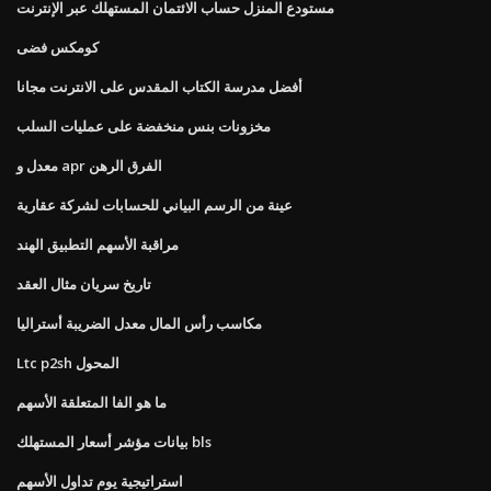
مستودع المنزل حساب الائتمان المستهلك عبر الإنترنت
كومكس فضى
أفضل مدرسة الكتاب المقدس على الانترنت مجانا
مخزونات بنس منخفضة على عمليات السلب
معدل و apr الفرق الرهن
عينة من الرسم البياني للحسابات لشركة عقارية
مراقبة الأسهم التطبيق الهند
تاريخ سريان مثال العقد
مكاسب رأس المال معدل الضريبة أستراليا
Ltc p2sh المحول
ما هو الفا المتعلقة الأسهم
بيانات مؤشر أسعار المستهلك bls
استراتيجية يوم تداول الأسهم