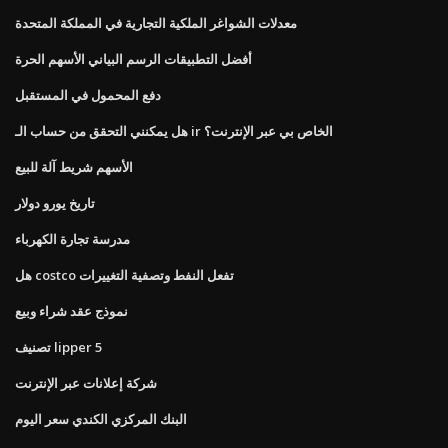
معدلات الشواغر الملكية التجارية في المملكة المتحدة
أفضل التطبيقات الرسم البياني الأسهم الحرة
دفع المحمول في المستقبل
هل يمكنني التحقق من حساب الـ ir الخاص بي عبر الإنترنت؟
الأسهم شريط آلة للبيع
تاريخ يورو دولار
مدرسة تجارة الكهرباء
هل costco تفعل النفط وتصفية التغييرات
نموذج عقد شراء وبيع
تصنيف lipper 5
شركة إعلانات عبر الإنترنت
البنك المركزي الكندي سعر اليوم