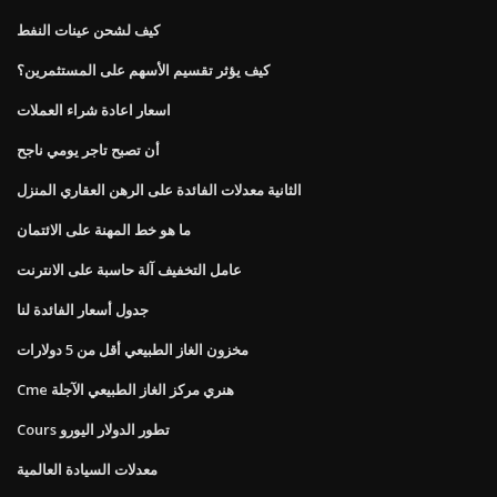
كيف لشحن عينات النفط
كيف يؤثر تقسيم الأسهم على المستثمرين؟
اسعار اعادة شراء العملات
أن تصبح تاجر يومي ناجح
الثانية معدلات الفائدة على الرهن العقاري المنزل
ما هو خط المهنة على الائتمان
عامل التخفيف آلة حاسبة على الانترنت
جدول أسعار الفائدة لنا
مخزون الغاز الطبيعي أقل من 5 دولارات
Cme هنري مركز الغاز الطبيعي الآجلة
Cours تطور الدولار اليورو
معدلات السيادة العالمية