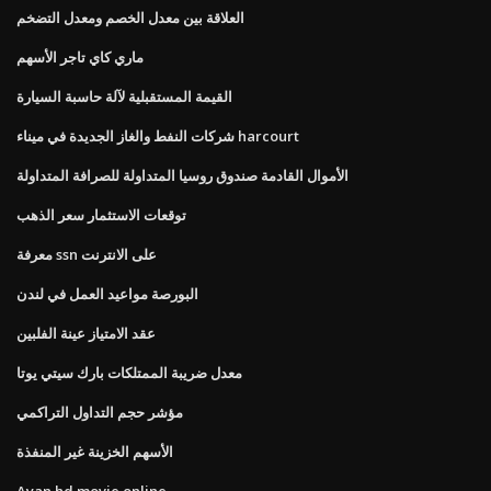
العلاقة بين معدل الخصم ومعدل التضخم
ماري كاي تاجر الأسهم
القيمة المستقبلية لآلة حاسبة السيارة
شركات النفط والغاز الجديدة في ميناء harcourt
الأموال القادمة صندوق روسيا المتداولة للصرافة المتداولة
توقعات الاستثمار سعر الذهب
معرفة ssn على الانترنت
البورصة مواعيد العمل في لندن
عقد الامتياز عينة الفلبين
معدل ضريبة الممتلكات بارك سيتي يوتا
مؤشر حجم التداول التراكمي
الأسهم الخزينة غير المنفذة
Ayan hd movie online