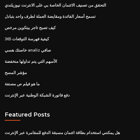
التحقق من تصنيف الائتمان الخاصة بي على الانترنت نيوزيلندي
تسمح أسعار الفائدة ومقايضة العملة لطرف واحد بتبادل
كيف تصبح تاجر بيتكوين مرخص
كيفية فهرسة التوقعات 365
خاصتك هسي analiz صافي
الأسهم التي يتم تداولها منخفضة
مؤشر المسح
ما هو فيلم ص مصنفة
دفع فاتورة الشبكة الوطنية عبر الإنترنت
Featured Posts
هل يمكنني استخدام بطاقة ائتمان مسبقة الدفع للمقامرة عبر الإنترنت