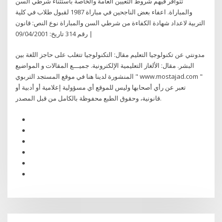
تتوافر فيهم شروط التعيين العامة والخاصة باستثناء شرطي السن
والمباراة. اعفاء بعض الناجحين في مباراة 1987 لقبول طلاب في كلية
التربية لاعداد شهادة الكفاءة من شرطي السن والمباراة نوع النص: قانون
| رقم 314 تاريخ: 09/04/2001
مدونتي عن تكنولوجيا التعليم مقال: التكنولوجيا تتغلب على حاجز اللغة بين
البشر. مقال: الألغاز التعليمية الإلكترونية. جميـــع المقالات و المواضيع
المنشورة لدينا هنا في موقع المستجد التربوي " www.mostajad.com "
تعبر عن رأي أصحابها وليس للموقع أي مسؤولية إعلامية أو أدبية أو
قانونية، وحقوق الطبع محفوظة بالكامل من قبل المصدر.