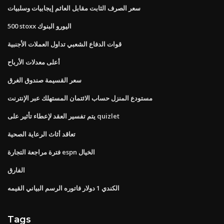
سعر الصرف الثابت مقابل العائم إيجابيات وسلبيات
500 stoxx اليورو البنوك
قوات الدفاع الشعبي تداول العملات الأجنبية
أعلى معدلات الأرباح
سعر القسيمة صندوق الغرق
مستودع المنزل حساب الائتمان المستهلك عبر الإنترنت
يتم تفسير العقد لإعطاء تأثير على quizlet
تعاقد أثاث الرعاية الصحية
فترة مراجعة التجارة espn الخيال
الفارق
الكندي 1 دولار فاتوره الرسم البياني القيمه
Tags