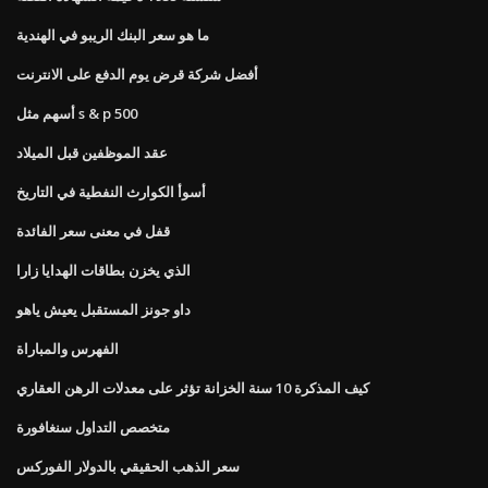
ما هو سعر البنك الريبو في الهندية
أفضل شركة قرض يوم الدفع على الانترنت
أسهم مثل s & p 500
عقد الموظفين قبل الميلاد
أسوأ الكوارث النفطية في التاريخ
قفل في معنى سعر الفائدة
الذي يخزن بطاقات الهدايا زارا
داو جونز المستقبل يعيش ياهو
الفهرس والمباراة
كيف المذكرة 10 سنة الخزانة تؤثر على معدلات الرهن العقاري
متخصص التداول سنغافورة
سعر الذهب الحقيقي بالدولار الفوركس