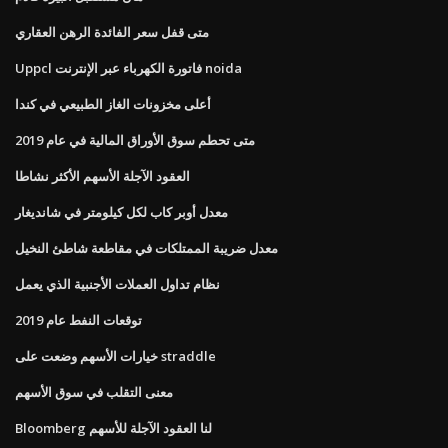
متى قفل سعر الفائدة الرهن العقاري
Uppcl فاتورة الكهرباء عبر الإنترنت noida
أعلى مخزونات الغاز الطبيعي في كندا
متى تحطم سوق الأوراق المالية في عام 2019
العقود الآجلة الأسهم الأكثر نشاطا
معدل أوبر كاب لكل كيلومتر في شانديغار
معدل ضريبة الممتلكات في مقاطعة شاطئ النخيل
نظام تداول العملات الأجنبية الذي يعمل
توقعات النفط عام 2019
خيارات الأسهم وضعت على straddle
معنى التقلب في سوق الأسهم
Bloomberg لنا العقود الآجلة للأسهم