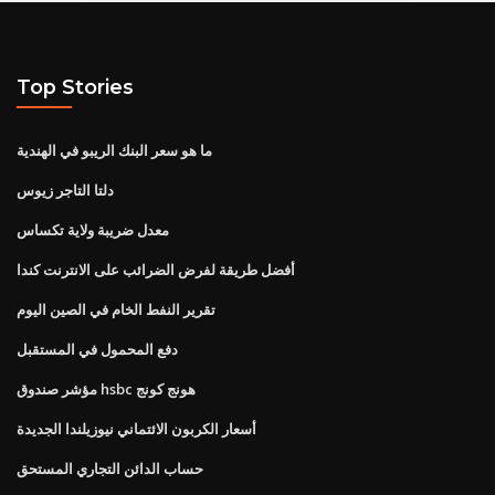
Top Stories
ما هو سعر البنك الريبو في الهندية
دلتا التاجر زيوس
معدل ضريبة ولاية تكساس
أفضل طريقة لفرض الضرائب على الانترنت كندا
تقرير النفط الخام في الصين اليوم
دفع المحمول في المستقبل
مؤشر صندوق hsbc هونج كونج
أسعار الكربون الائتماني نيوزيلندا الجديدة
حساب الدائن التجاري المستحق