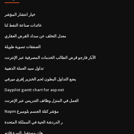
خيار انتشار المؤشر
عائدات صناعة النفط لنا
معدل التخلف عن سداد القرض العقاري
الصفقات تسوية طويلة
الآبار فارجو قرض الطالب الخدمات المصرفية عبر الإنترنت
تداول سيد العملة الذهبية
يضع التداول البطون لحم الخنزير إفري ميرفي
Daypilot gantt chart for asp.net
العمل في المنزل وظائف التدريس عبر الإنترنت
Napm مؤشر كتلة الجسم بلومبرغ
ر الدردشة الحية في المملكة المتحدة
هان مستقبل البيرة قادم