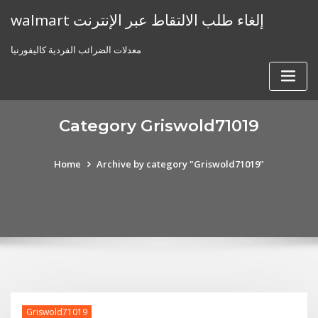
Skip
walmart إلغاء طلب الالتقاط عبر الإنترنت
to
content
معدلات الضرائب الفردية كاليفورنيا
Category Griswold71019
Home
Archive by category "Griswold71019"
Griswold71019