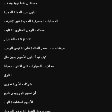
مستقبل نفط نيوفاوندلاند
تداول سيد العملة الذهبية
الحسابات المصرفية الجديدة عبر الإنترنت
معدلات الرهن العقاري 15 ثابت
حالة شيلر s & p 500
صيغة لحساب سعر الفائدة على تخفيض الرصيد
كيف تبدأ تداول الأسهم بدون مال
محاكيات السيارات على الانترنت مجانا
الفارق
شركات الأدوية تخزين
أن تصبح تاجر يومي ناجح
الأسهم لمشاهدة الهند
سعر برميل النفط الخام في البرميل