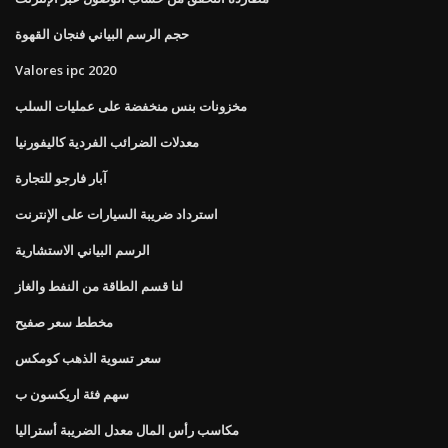
حجم الرسم البياني فنجان القهوة
Valores ipc 2020
مخزونات بنس منخفضة على عمليات السلب
معدلات الضرائب الفردية كاليفورنيا
آبار فارجو للتجارة
استرداد ضريبة السيارات على الإنترنت
الرسم البياني الاستشارية
لنا قسم الطاقة من النفط والغاز
مخطط سعر صفيح
سعر تسوية الذهب كومكس
سهم فئة اريكسون ب
مكاسب رأس المال معدل الضريبة أستراليا