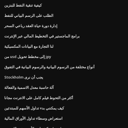
كيفية تنقية النفط للبنزين
الطلب على الرسم البياني للنفط
إدارة دورة حياة العقد رباعي السحر
برامج الماجستير في التخطيط المالي عبر الإنترنت
لنا التجارة مع البيانات المكسيكية
من usd إلى مخطط تحويل jpy
أنواع مختلفة من الرسوم البيانية والرسوم البيانية في التفوق
Stockholm يجب أن نرى
آلة حاسبة معدل الاسمية والفعالة
أكثر من التحوط فيلم كامل على الانترنت مجانا
كيف يمكنني بدء تداول الأسهم للمبتدئين
استعراض وسطاء تداول الأوراق المالية