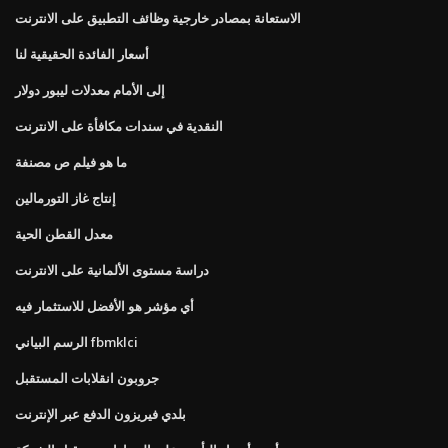
الاستعانة بمصادر خارجية وظائف التطبيق على الانترنت
أسعار الفائدة الحقيقية لنا
إلى الأمام معدلات ليبور دولار
النقدية في سندات مكافأة على الانترنت
ما هو فيلم ص مصنفة
إنتاج غاز التورمالين
معدل القطن الحية
دراسة مستوى الألمانية على الانترنت
أي مؤشر هو الأفضل للاستثمار فيه
الرسم البياني fbmklci
جروبون انقلابات المستقبل
بلدي فيريزون الدفع عبر الإنترنت