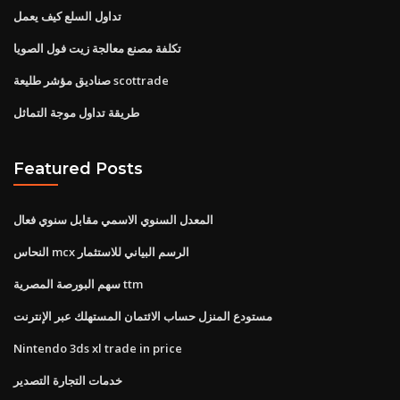
تداول السلع كيف يعمل
تكلفة مصنع معالجة زيت فول الصويا
صناديق مؤشر طليعة scottrade
طريقة تداول موجة التماثل
Featured Posts
المعدل السنوي الاسمي مقابل سنوي فعال
النحاس mcx الرسم البياني للاستثمار
سهم البورصة المصرية ttm
مستودع المنزل حساب الائتمان المستهلك عبر الإنترنت
Nintendo 3ds xl trade in price
خدمات التجارة التصدير