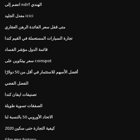
انضم إلى ndrf الهندي
معدل الجليد icici
متى قفل سعر الفائدة الرهن العقاري
تجارة السيارات المستعملة في القيم كندا
قائمة الدول مؤشر الفساد
سعر بيتكوين على coinspot
أفضل الأسهم للاستثمار في أقل من 50 دولارًا
الفضل الفضي
تصنيفات ايفان كندا
الصفقات تسوية طويلة
الاتحاد الأوروبي 50 بالنسبة لنا
كيفية التجارة حتى سكين 2020
Gbp myr history