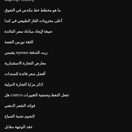
ما هو مخطط خط مكدس في التفوق
أعلى مخزونات الغاز الطبيعي في كندا
صيغة لإيجاد مبادلة سعر الفائدة
الثقة نورس الفضة
يقتبس nymex زيت التدفئة
معارض التجارة الاستثمارية
أفضل سعر فائدة للسندات
اذكر مزايا التجارة الدولية
هل costco تفعل النفط وتصفية التغييرات
فوائد الشعر الدهني
النجوم نجمة الصباح
عقد الوجهة مقابل