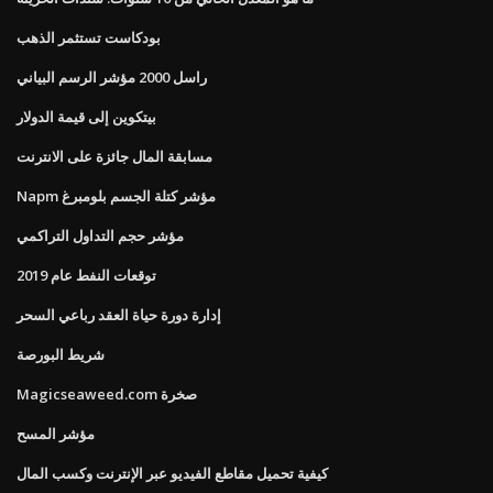
بودكاست تستثمر الذهب
راسل 2000 مؤشر الرسم البياني
بيتكوين إلى قيمة الدولار
مسابقة المال جائزة على الانترنت
Napm مؤشر كتلة الجسم بلومبرغ
مؤشر حجم التداول التراكمي
توقعات النفط عام 2019
إدارة دورة حياة العقد رباعي السحر
شريط البورصة
Magicseaweed.com صخرة
مؤشر المسح
كيفية تحميل مقاطع الفيديو عبر الإنترنت وكسب المال