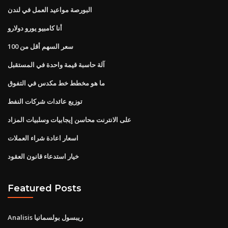
البورصة مواعيد العمل في لندن
أنا كامبيو يورو دولارو
سعر السهم أقل من 100
آلة حاسبة قيمة واحدة في المستقبل
ما هو مخطط خط مكدس في التفوق
توزيع عائدات شركات النفط
على الانترنت محاسن إيجابيات وسلبيات المزاد
اسعار اعادة شراء العملات
خيار استدعاء قانون العقود
Featured Posts
Analisis ريبسول بولسمانيا