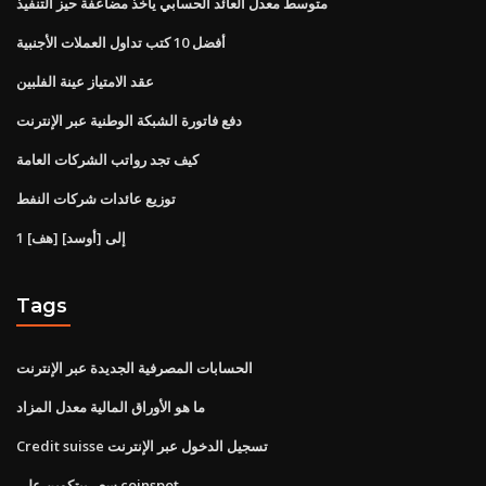
متوسط ​​معدل العائد الحسابي يأخذ مضاعفة حيز التنفيذ
أفضل 10 كتب تداول العملات الأجنبية
عقد الامتياز عينة الفلبين
دفع فاتورة الشبكة الوطنية عبر الإنترنت
كيف تجد رواتب الشركات العامة
توزيع عائدات شركات النفط
1 [هف] إلى [أوسد]
Tags
الحسابات المصرفية الجديدة عبر الإنترنت
ما هو الأوراق المالية معدل المزاد
Credit suisse تسجيل الدخول عبر الإنترنت
سعر بيتكوين على coinspot