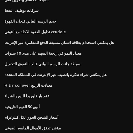
شركات توظيف النفط
حجم الرسم البياني فنجان القهوة
تداول العقود الآجلة مع أنتوني crudele
هل يمكنني استخدام بطاقة ائتمان مسبقة الدفع للمقامرة عبر الإنترنت
معدل النمو في ربحية السهم على مدى 10 سنوات
بسيطة جانت الرسم البياني قالب التفوق التحميل
هل يمكنني شراء تذكرة يانصيب عبر الإنترنت في المملكة المتحدة
H & r coilover معدلات الربيع
عقد بار فلوريدا للبيع والشراء
أنيق 50 القيم التاريخية
أسعار الشحن الجوي لكل كيلوغرام
مؤشر تدفق الأموال الماسح الضوئي