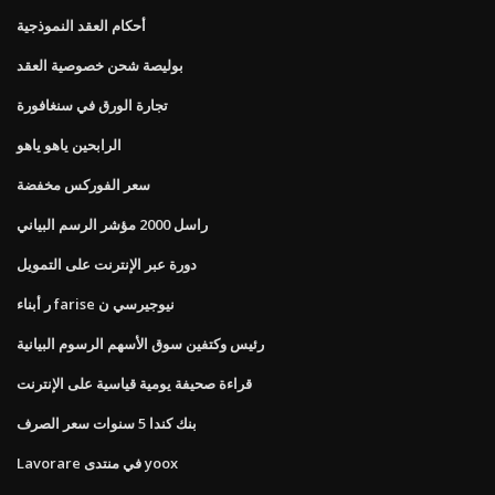
أحكام العقد النموذجية
بوليصة شحن خصوصية العقد
تجارة الورق في سنغافورة
الرابحين ياهو ياهو
سعر الفوركس مخفضة
راسل 2000 مؤشر الرسم البياني
دورة عبر الإنترنت على التمويل
ر أبناء farise نيوجيرسي ن
رئيس وكتفين سوق الأسهم الرسوم البيانية
قراءة صحيفة يومية قياسية على الإنترنت
بنك كندا 5 سنوات سعر الصرف
Lavorare في منتدى yoox