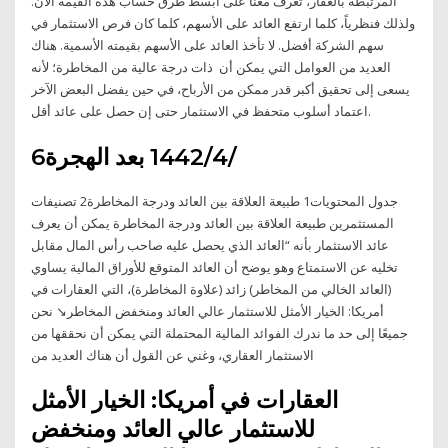
المرتبطة بالعقار، تعرف معنا على أبسط طرق حساب هذه القيمة الان.
ولذلك فنظرياً، كلما ارتفع العائد على الأسهم، كلما كان فرص الاستثمار في
سهم الشركة أفضل. لا تأخذ العائد على الأسهم بقيمته الأسمية. هناك
العديد من العوامل التي يمكن أن ذات درجة عالية من المخاطرة؛ لأنه
يسعى إلى تحقيق أكبر قدر ممكن من الأرباح، في حين يفضل البعض الآخر
اعتماد أسلوب متحفظ في الاستثمار حتى إن حصل على عائد أقل.
6‏‏/4‏‏/1442 بعد الهجرة
جدول المحتويات1 طبيعة العلاقة بين العائد ودرجة المخاطرة2 تصنيفات
المستثمرين طبيعة العلاقة بين العائد ودرجة المخاطرة يمكن أن يعرف
عائد الاستثمار بأنه “العائد الذي يحصل عليه صاحب رأس المال مقابل
تخليه عن الاستمتاع وهو يوضح أن العائد المتوقع للأوراق المالية يساوي
(العائد الخالي من المخاطر) زائد (علاوة المخاطرة)، التي العقارات في
أمريكا: الخيار الأمثل للاستثمار عالي العائد ومنخفض المخاطر↘️ نحن
جميعًا إلى حد ما ندرك الفوائد المالية المحتملة التي يمكن أن نحققها من
الاستثمار العقاري، وغني عن القول أن هناك العديد من
العقارات في أمريكا: الخيار الأمثل
للاستثمار عالي العائد ومنخفض