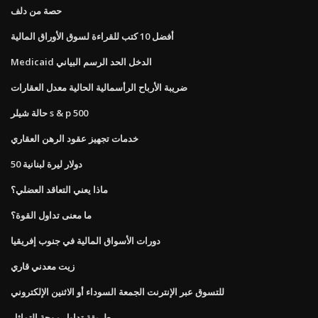
حصة من دلف
أفضل 10 كتب للقراءة لسوق الأوراق المالية
Medicaid الدخل الحد الرسم البياني
ضريبة الأرباح الرأسمالية الحالية معدل العقارات
حالة شيلر s & p 500
خدمات تجهيز عقود الرهن العقاري
50 دولار ليرة لبنانية
ماذا يعني التعاقد العضلي؟
ما معنى تداول القوة؟
دورات الأسواق المالية في جنوب إفريقيا
زيت معدني قاري
للتسوق عبر الإنترنت الجمعة السوداء أو الاثنين الإلكتروني
طريقة تداول موجة التماثل