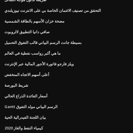
التحقق من تصنيف الائتمان الخاصة بي على الانترنت نيوزيلندي
مضخة خزان الأسهم بالطاقة الشمسية
صافي دانيا التطبيق لالروبوت
بسيطة جانت الرسم البياني قالب التفوق التحميل
ما هي أكبر رواسب نفطية في العالم
ويلز فارجو فاتورة الأجور المالية عبر الإنترنت
أعلى أسهم الاتجاه المنخفض
شريط البورصة
أسعار الفائدة الذراع الحالي
Gantt الرسم البياني مولد التفوق
بيان اللجنة الفيدرالية الحية
كيمياء النفط والغاز 2020