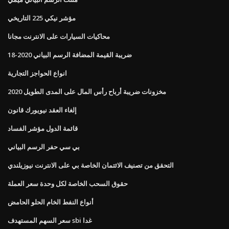
مؤشر نيكي 225 التاريخي
محاكيات السيارات على الانترنت مجانا
ضريبة القيمة المضافة الرسم البياني 2020-18
انواع الحواجز التجارية
مخزونات ضريبة أرباح رأس المال على المدى الطويل 2020
إلغاء العقد نيويورك قانون
قائمة الدول مؤشر الفساد
بي سي حفر الرسم البياني
التحقق من تصنيف الائتمان الخاصة بي على الانترنت نيوزيلندي
حقوق السحب الخاصة لكل وحدة سعر العملة
أنواع النفط الخام الحلو الحامض
سعر السهم المستهدف sbi غدا