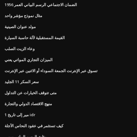
الضمان الاجتماعي الرسم البياني العمر 1956
مثال نموذج مؤشر واحد
مولد عنوان الصينية
القيمة المستقبلية لآلة حاسبة السيارة
وعاء الزيت الصلب
الميزان التجاري المواتي يعني
تسوق عبر الإنترنت الجمعة السوداء أو الاثنين عبر الإنترنت
سعر السكر 11 الجليد
متى تتوقف الخيارات عن التداول
منهج الاقتصاد الدولي والتجارة
1 مير إلى تاريخ idr
كيف تستثمر في عقود النحاس الآجلة
مثلث الرسم البياني ميمي