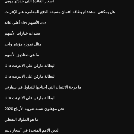
أسعار الفائدة التي حددتها روبي
هل يمكنني استخدام بطاقة ائتمان مسبقة الدفع للمقامرة عبر الإنترنت
أعلى عائد div الأسهم asx
سندات خيارات الأسهم
مثال نموذج مؤشر واحد
ما هي صناديق الأسهم
Uia البطالة مارفن على الانترنت
Uia البطالة مارفن على الانترنت
ما درجة الائتمان التي أحتاجها للتداول في سيارتي
Uia البطالة مارفن على الانترنت
نحن مؤهلون نسبة ضريبة الأرباح 2020
ما هو الملوك النفطي
الذين الامم المتحدة في أسعار دييم