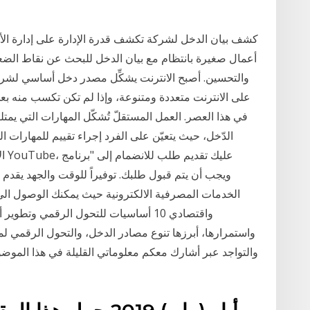
كشف بيان الدخل لشركة تكشف قدرة الإدارة على إدارة الأع
أعمال صغيرة بانتظام مع بيان الدخل للبحث عن نقاط الضعف 
والتحسين. أصبح الانترنت يشكِّل مصدر دخل أساسي لشر
على الانترنت متعددة ومتنوعة، وإذا لم تكن تكسب منه بعد
في هذا العصر. العمل المستقلّ تُشكّل المهارات التي يمتلك
الدّخل، حيث يتعيّن على الفرد إجراء تقييم للمهارات الخ
الا
الخدمات المصرفية الالكترونية حيث يمكنك الوصول الى 
واقتصادي 10 أساسيات للتحول الرقمي وتط
واستمرارها، أبرزها تنوع مصادر الدخل، والتحول الرقمي ل
والتواجد عبر أشارك معكم معلوماتي القليلة في هذا الموضو