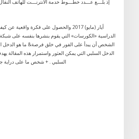
الدراسية «الكورسات» التي يقوم بنشرها بنفسه على شبكة ا
الشخص أن يبدأ على الفور في خلق فرصة& ما هو الدخل المت
الدخل السلبي التي يمكن العثور واستمرار هذه المقالة يه
السلبي . + شخص ما على دراية جيد