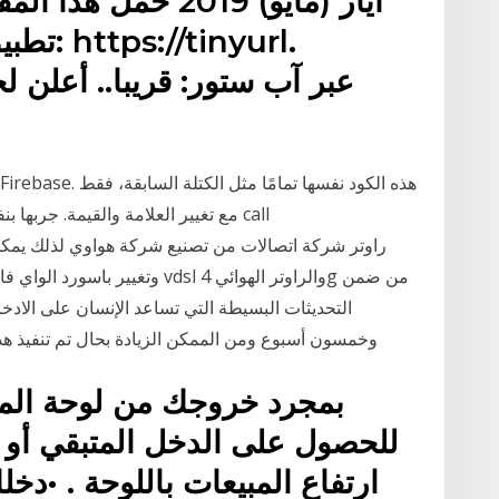
تطبيق أ
مع تغيير العلامة والقيمة. جربها بن
وتغيير باسورد الواي فاي من المو
التحديثات البسيطة التي تساعد الإنسان على الادخ
وخمسون أسبوع ومن الممكن الزيادة بحال تم تنفيذ هذ
للحصول على الدخل المتبقي أو
ارتفاع المبيعات باللوحة . •دخل