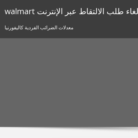
Skip
walma إلغاء طلب الالتقاط عبر الإنترنت
to
content
معدلات الضرائب الفردية كاليفورنيا