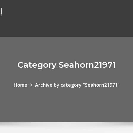
rt
Category Seahorn21971
Home
Archive by category "Seahorn21971"