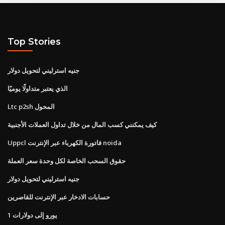
Top Stories
جنيه استرليني لتحويل دولار
الذي يعتبر متداولًا يوميًا
Ltc p2sh المحول
كيف يمكنني كسب المال من خلال تداول العملات الأجنبية
Uppcl فاتورة الكهرباء عبر الإنترنت noida
حقوق السحب الخاصة لكل وحدة سعر العملة
جنيه استرليني لتحويل دولار
حسابات الادخار عبر الإنترنت للقاصرين
1 يورو إلى دولارات