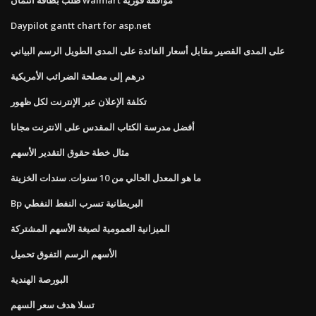
Daypilot gantt chart for asp.net
على المدى القصير مقابل أسعار الفائدة على المدى الطويل الرسم البياني
درهم إلى مصلحة الضرائب الأمريكية
تكلفة الإعلان عبر الإنترنت لكل ظهور
أفضل مدرسة الكتاب المقدس على الانترنت مجانا
مثال خطة حقوق التقدير الأسهم
ما هو المعدل الحالي من 10 سنوات. سندات الخزينة
Bp البريطانية تسرب النفط النفطي
الميزانية العمومية لصيغة الأسهم المشتركة
الأسهم الرسم التفوق تحميل
البورصة الهندية
تسلا هدف سعر السهم