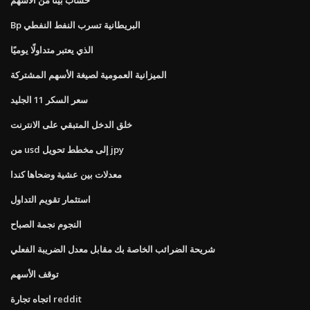
Bp البريطانية تسرب النفط النفطي
الذي يعتبر متداولًا يوميًا
الميزانية العمومية لصيغة الأسهم المشتركة
سعر السكر 11 الجليد
خلق الدخل المتبقي على الانترنت
من usd إلى مخطط تحويل jpy
معدلات بين عشية وضحاها كندا
استثمار تقويم التداول
النجوم نجمة الصباح
شريحة الضرائب الخاصة بك مقابل معدل الضريبة الفعلي
توقف الأسهم
اتجاه تجارة reddit