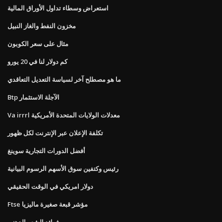
استعراض وسطاء تداول الأوراق المالية
مخزون النفط والغاز النبيل
مثال على سعر الكوبون
كم دولار لنا في 20 يورو
ما هو مصطلح آخر لسياسة التعديل التعاقدي
Btp الآجلة الاستثمار
Va irrrl معدلات الولايات المتحدة الأمريكية
تكلفة الإعلان عبر الإنترنت لكل ظهور
أفضل الدورات التجارية سوينغ
رئيس وكتفين سوق الأسهم الرسوم البيانية
دولار امريكي في الوقت الحقيقي
Ftse مؤشر قبعة صغيرة ماليزيا
فوائد الشعر الدهني