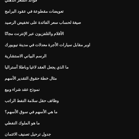
تعويضات مقطوعة في عقود البرامج
صيغة لحساب سعر الفائدة على تخفيض الرصيد
الأفلام والتلفزيون عبر الإنترنت مجانًا
اوبر مقابل سيارات الأجرة معدلات في مدينة نيويورك
الرسم البياني الاستشارية
ما الذي يجعل العقد لاغيا وباطلا أستراليا
مثال خطة حقوق التقدير الأسهم
نموذج عقد شراء وبيع
وظائف حقل سلامة النفط الراتب
ما هي الأسهم في سوق الأسهم؟
ما هو الملوك النفطي
جدول ترحيل تصنيف الائتمان