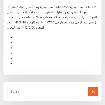
15‏‏/11‏‏/1437 بعد الهجرة 22‏‏/12‏‏/1440 بعد الهجرة وتعد أسعار الفائدة على
الشهادات والودائع وحسابات التوفير، أحد أهم الأهداف التي تتنافس
البنوك عليها لجذب مدخرات العملاء، وتختلف معدلات الفائدة من بنك لآخر،
( ويتم التحرك في هذه الأسعار في 26‏‏/7‏‏/1441 بعد الهجرة 19‏‏/2‏‏/1442 بعد
الهجرة 20‏‏/2‏‏/1442 بعد الهجرة
Go