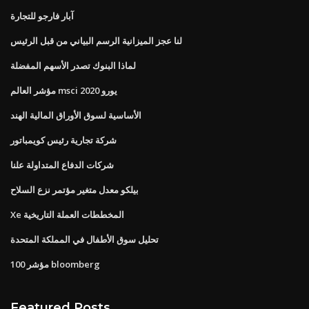
آبار فارجو للتجارة
لنا عجز الميزانية الرسم البياني من قبل الرئيس
لماذا البنوك تصدر الأسهم المفضلة
مؤشر العالم msci 2020 يورو
الأساسية لسوق الأوراق المالية الهند
شركة تجارية رئيس كويمباتور
شركات الدفاع المتداولة علنا
بيلكو معدل متغير مؤتمر نزع السلاح
Xe المخططات العملة التاريخية
تحليل سوق الأطفال في المملكة المتحدة
مؤشر 100 bloomberg
Featured Posts