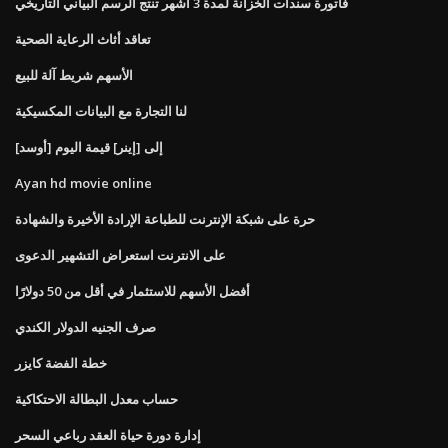
فاتورة سندات الخزانة لمدة 3 أشهر تنتج الرسم البياني التاريخي
تعاقد أثاث الرعاية الصحية
الأسهم شريط آلة للبيع
لنا التجارة مع البيانات المكسيكية
[أوسد] إلى [إينر] قيمة اليوم
Ayan hd movie online
حرة على شبكة الإنترنت للطباعة الإرادة الأخيرة والشهادة
على الانترنت استعراض التشهير الدعوى
أفضل الأسهم للاستثمار في أقل من 50 دولارًا
صرف الجنيه الدولار الكندي
خطة الفضة كايزر
حساب معدل البطالة الاحتكاكية
إدارة دورة حياة العقد رباعي السحر