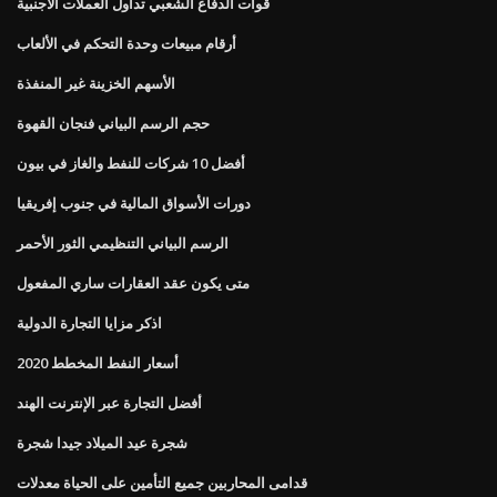
قوات الدفاع الشعبي تداول العملات الأجنبية
أرقام مبيعات وحدة التحكم في الألعاب
الأسهم الخزينة غير المنفذة
حجم الرسم البياني فنجان القهوة
أفضل 10 شركات للنفط والغاز في بيون
دورات الأسواق المالية في جنوب إفريقيا
الرسم البياني التنظيمي الثور الأحمر
متى يكون عقد العقارات ساري المفعول
اذكر مزايا التجارة الدولية
أسعار النفط المخطط 2020
أفضل التجارة عبر الإنترنت الهند
شجرة عيد الميلاد جيدا شجرة
قدامى المحاربين جميع التأمين على الحياة معدلات