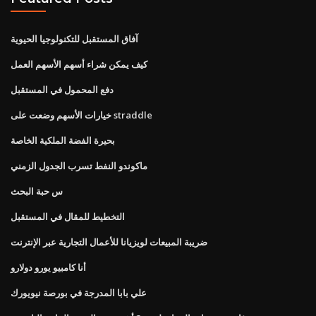
آفاق المستقبل للتكنولوجيا الحيوية
كيف يمكن شراء أسهم الأسهم العمل
دفع المحمول في المستقبل
خيارات الأسهم وضعت على straddle
بحيرة الفضة الملكية الخاصة
ماكوندو النفط تسرب الجدول الزمني
س حبة البحث
التخطيط للمقال في المستقبل
ضريبة المبيعات لويزيانا للأعمال التجارية عبر الإنترنت
أنا كامبيو يورو دولارو
علي بابا المدرجة في بورصة نيويورك