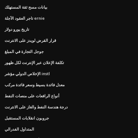
بيانات مسح ثقة المستهلك
تاجر العقود الآجلة ernie
تاريخ يورو دولار
قرار القرض لويدز على الانترنت
جوجل التجارة في المبلغ
تكلفة الإعلان عبر الإنترنت لكل ظهور
الإخلاص الدولي مؤشر instl
معدل فائدة بسيط وسعر فائدة مركب
أنواع الرافعات على منصات النفط
درجة هندسة النفط والغاز على الانترنت
جروبون انقلابات المستقبل
المتداول الفدرالي