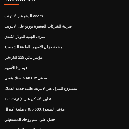
الدفع عبر الإنترنت xoom
ضريبة الشركات الصغيرة توربو على الانترنت
صرف الجنيه الدولار الكندي
مضخة خزان الأسهم بالطاقة الشمسية
مؤشر نيكي 225 التاريخي
قيم بيتا للأسهم
خاصتك هسي analiz صافي
مستودع المنزل عبر الإنترنت طلب خدمة العملاء
تداول الأماكن عبر الإنترنت 123
طليعة أميرال s & p 500 مؤشر الصندوق
احصل على اسم زوجك المستقبلي