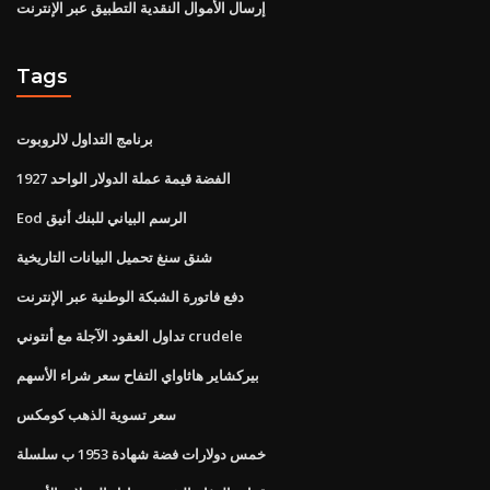
إرسال الأموال النقدية التطبيق عبر الإنترنت
Tags
برنامج التداول لالروبوت
1927 الفضة قيمة عملة الدولار الواحد
Eod الرسم البياني للبنك أنيق
شنق سنغ تحميل البيانات التاريخية
دفع فاتورة الشبكة الوطنية عبر الإنترنت
تداول العقود الآجلة مع أنتوني crudele
بيركشاير هاثاواي التفاح سعر شراء الأسهم
سعر تسوية الذهب كومكس
خمس دولارات فضة شهادة 1953 ب سلسلة