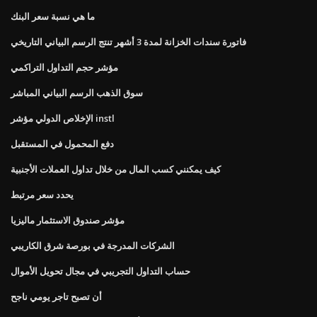
ما هي نسبة سعر البنك
فاتورة سندات الخزانة لمدة 3 أشهر تنتج الرسم البياني التاريخي
مؤشر حجم التداول التراكمي
سوق الذهب الرسم البياني المباشر
الإخلاص الدولي مؤشر instl
دفع المحمول في المستقبل
كيف يمكنني كسب المال من خلال تداول العملات الأجنبية
يحدد سعر مرتبط
مؤشر صندوق الاستثمار ماليزيا
الشركات المدرجة في بورصة شرق الكاريبي
حساب التداول التجريبي في مجال تحويل الأموال
أن تصبح تاجر يومي ناجح