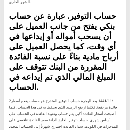
الشهر الجاري.
حساب التوفير. عبارة عن حساب
بنكي يفتح من جانب العميل على
أن يسحب أمواله أو إيداعها في
أي وقت، كما يحصل العميل على
أرباح مادية بناءً على نسبة الفائدة
المقررة من البنك تتوقف على
المبلغ المالي الذي تم إيداعه في
الحساب.
2‏‏/11‏‏/1441 بعد الهجرة حساب التوفير المتدرج هو حساب يقدم أسعار
فائدة مرتفعة. فكلما ارتفع الرصيد الذي تحتفظ به في هذا الحساب، كلما
أصبحت أسعار الفائدة أكبر. يتم حساب وتقييد الفائدة في الحساب على
أساس شهري. حساب توفير الخليج الدانة سعر الفائدة تنافسي على
المدخرات في الكويت. سداد الفائدة اختياري شهرياً إلى الحساب المحدد